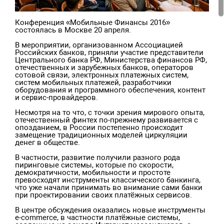
Конференция «Мобильные Финансы 2016» 
состоялась в Москве 20 апреля.

В мероприятии, организованном Ассоциацией 
Российских банков, приняли участие представители 
Центрального банка РФ, Министерства финансов РФ, 
отечественных и зарубежных банков, операторов 
сотовой связи, электронных платежных систем, 
систем мобильных платежей, разработчики 
оборудования и программного обеспечения, контент 
и сервис-провайдеров. 

Несмотря на то что, с точки зрения мирового опыта, 
отечественный финтех по-прежнему развивается с 
опозданием, в России постепенно происходит 
замещение традиционных моделей циркуляции 
денег в обществе.

В частности, развитие получили разного рода 
пиринговые системы, которые по скорости, 
демократичности, мобильности и простоте 
превосходят инструменты классического банкинга, 
что уже начали принимать во внимание сами банки 
при проектировании своих платёжных сервисов.

В центре обсуждения оказались новые инструменты 
e-commerce, в частности платёжные системы, 